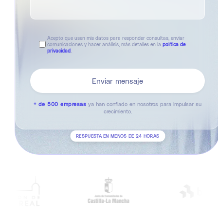
Acepto que usen mis datos para responder consultas, enviar
comunicaciones y hacer análisis; más detalles en la
política de
privacidad
.
+ de 500 empresas
ya han confiado en nosotros para impulsar su
crecimiento.
RESPUESTA EN MENOS DE 24 HORAS