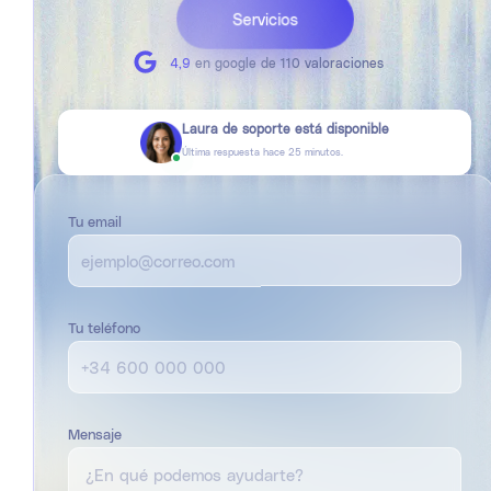
Servicios
4,9
en google de 110 valoraciones
Laura de soporte está disponible
Última respuesta hace
25
minutos.
Tu email
Tu teléfono
Mensaje