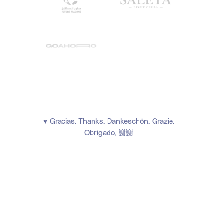
♥ Gracias, Thanks, Dankeschön, Grazie,
Obrigado, 謝謝