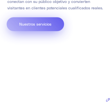
conectan con su público objetivo y convierten
visitantes en clientes potenciales cualificados reales.
Nuestros servicios
¿P