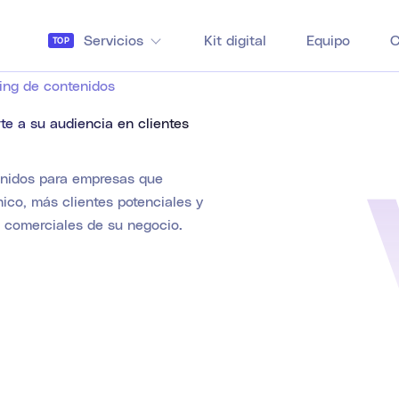
Servicios
Kit digital
Equipo
C
TOP
ing de contenidos
e a su audiencia en clientes
enidos para empresas que
ico, más clientes potenciales y
s comerciales de su negocio.