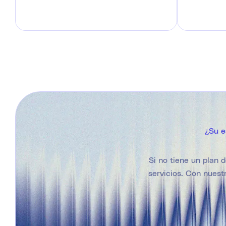
¿Su e
Si no tiene un plan 
servicios. Con nuestr