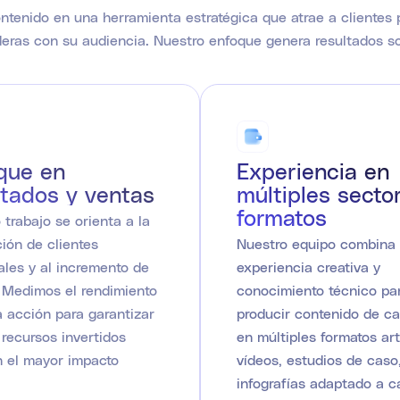
tenido en una herramienta estratégica que atrae a clientes 
eras con su audiencia. Nuestro enfoque genera resultados s
que en
Experiencia en
ltados y ventas
múltiples secto
formatos
 trabajo se orienta a la
ión de clientes
Nuestro equipo combina
ales y al incremento de
experiencia creativa y
 Medimos el rendimiento
conocimiento técnico pa
 acción para garantizar
producir contenido de ca
 recursos invertidos
en múltiples formatos art
 el mayor impacto
vídeos, estudios de caso
infografías adaptado a 