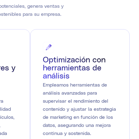
potenciales, genera ventas y
ostenibles para su empresa.
Optimización con
res y
herramientas de
análisis
Empleamos herramientas de
análisis avanzadas para
ra
supervisar el rendimiento del
lidad
contenido y ajustar la estrategia
ículos,
de marketing en función de los
,
datos, asegurando una mejora
cada
continua y sostenida.