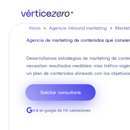
Ir
al
contenido
Inicio
»
Agencia inbound marketing
»
Market
Agencia de marketing de contenidos que conviert
Desarrollamos estrategias de marketing de cont
necesitan resultados medibles: más tráfico orgán
un plan de contenidos alineado con los objetivo
Solicitar consultoría
4,9
en google de 110 valoraciones