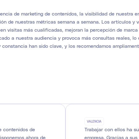
cia de marketing de contenidos, la visibilidad de nuestra 
ución de nuestras métricas semana a semana. Los artículos y 
raen visitas más cualificadas, mejoran la percepción de marc
ado a nuestra audiencia y provoca más consultas reales, lo 
d y constancia han sido clave, y los recomendamos ampliament
VALENCIA
e contenidos de
Trabajar con ellos ha s
 Disponemos ahora de
empresa. Gracias a sus 