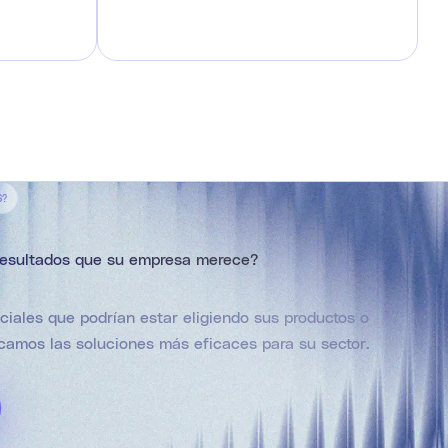
S?
 resultados que su empresa merece?
ciales que podrían estar eligiendo sus productos o
ficamos las soluciones más eficaces para su sector.