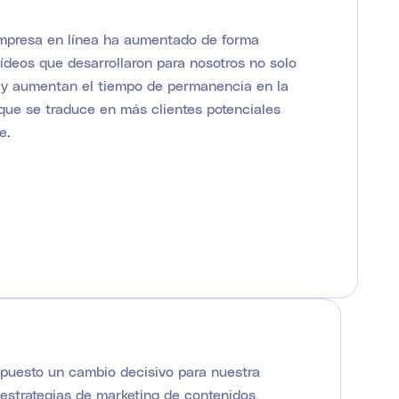
empresa en línea ha aumentado de forma
vídeos que desarrollaron para nosotros no solo
a y aumentan el tiempo de permanencia en la
que se traduce en más clientes potenciales
e.
upuesto un cambio decisivo para nuestra
estrategias de marketing de contenidos,