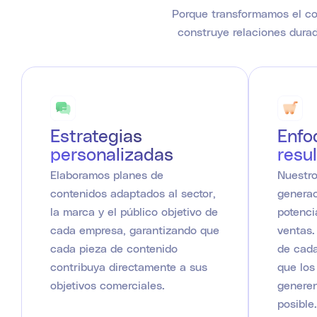
Porque transformamos el con
construye relaciones durad
Estrategias
Enfo
personalizadas
resu
Elaboramos planes de
Nuestro
contenidos adaptados al sector,
generac
la marca y el público objetivo de
potenci
cada empresa, garantizando que
ventas.
cada pieza de contenido
de cada
contribuya directamente a sus
que los
objetivos comerciales.
generen
posible.