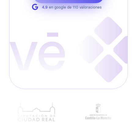
4,9
en google de 110 valoraciones