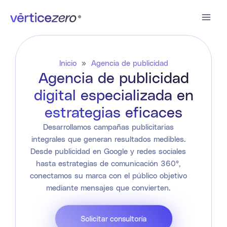
Ir
al
contenido
Inicio
»
Agencia de publicidad
Agencia de publicidad
digital especializada en
estrategias eficaces
Desarrollamos campañas publicitarias
integrales que generan resultados medibles.
Desde publicidad en Google y redes sociales
hasta estrategias de comunicación 360°,
conectamos su marca con el público objetivo
mediante mensajes que convierten.
Solicitar consultoría