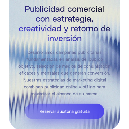
Publicidad comercial
con estrategia,
creatividad y retorno de
inversión
Desarrollamos campañas publicitarias
fundamentadas en análisis del público
objetivo, selección de medios de comunicación
eficaces y mensajes que generan conversión.
Nuestras estrategias de marketing digital
combinan publicidad online y offline para
maximizar el alcance de su marca.
Reservar auditoría gratuita