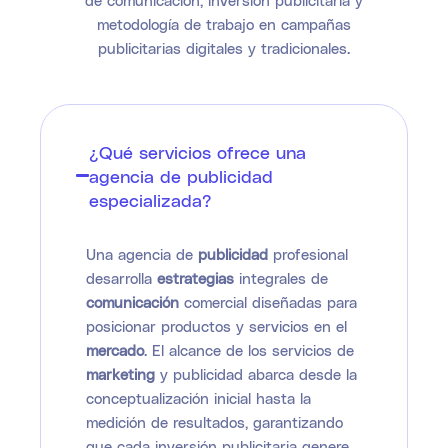
de comunicación, inversión publicitaria y
metodología de trabajo en campañas
publicitarias digitales y tradicionales.
¿Qué servicios ofrece una
agencia de publicidad
especializada?
Una agencia de
publicidad
profesional
desarrolla
estrategias
integrales de
comunicación
comercial diseñadas para
posicionar productos y servicios en el
mercado
. El alcance de los servicios de
marketing
y publicidad abarca desde la
conceptualización inicial hasta la
medición de resultados, garantizando
que cada inversión publicitaria genere