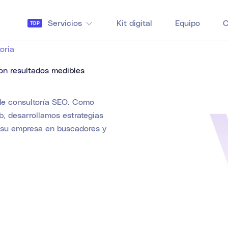
Servicios
Kit digital
Equipo
C
TOP
oria
on resultados medibles
 de consultoría SEO. Como
, desarrollamos estrategias
e su empresa en buscadores y