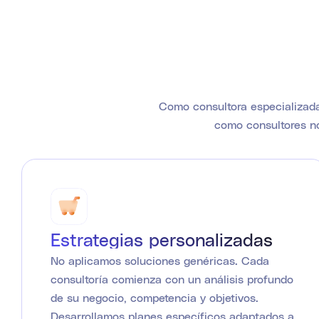
Como consultora especializada
como consultores no
Estrategias personalizadas
No aplicamos soluciones genéricas. Cada
consultoría comienza con un análisis profundo
de su negocio, competencia y objetivos.
Desarrollamos planes específicos adaptados a