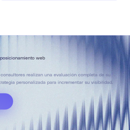
u posicionamiento web
consultores realizan una evaluación completa de su
ategia personalizada para incrementar su visibilidad.