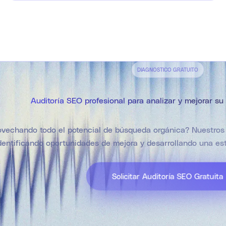
DIAGNOSTICO GRATUITO
Auditoría SEO profesional para analizar y mejorar s
vechando todo el potencial de búsqueda orgánica? Nuestros 
entificando oportunidades de mejora y desarrollando una estr
Solicitar Auditoría SEO Gratuita