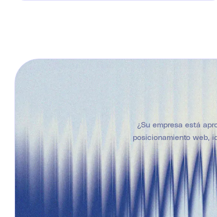
¿Su empresa está apro
posicionamiento web, id