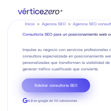
Ir
al
contenido
Inicio
»
Agencia SEO
»
Agencia SEO consult
Consultoría SEO para un posicionamiento web c
Impulse su negocio con servicios profesionales
consultora especializada en posicionamiento web
personalizadas que transforman la visibilidad d
generan tráfico cualificado que convierte.
Solicitar consultoría SEO
4,9
en google de 110 valoraciones