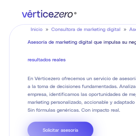
Ir
al
contenido
Inicio
»
Consultora de marketing digital
»
As
Asesoría de marketing digital que impulsa su neg
resultados reales
En Vérticezero ofrecemos un servicio de asesorí
a la toma de decisiones fundamentadas. Analiza
empresa, identificamos las oportunidades de me
marketing personalizado, accionable y adaptado 
Sin fórmulas genéricas. Con impacto real.
Solicitar asesoría