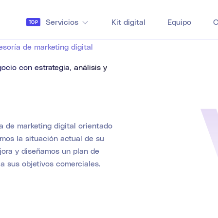
Servicios
Kit digital
Equipo
C
TOP
esoría de marketing digital
ocio con estrategia, análisis y
a de marketing digital orientado
mos la situación actual de su
jora y diseñamos un plan de
a sus objetivos comerciales.