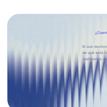
¿Cuent
Si sus reunio
de qué está f
realizamos un