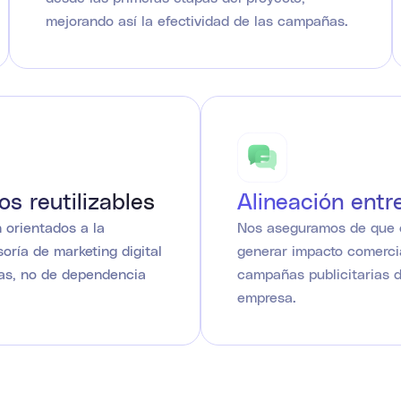
mejorando así la efectividad de las campañas.
s reutilizables
Alineación entr
 orientados a la
Nos aseguramos de que c
oría de marketing digital
generar impacto comercial
as, no de dependencia
campañas publicitarias d
empresa.