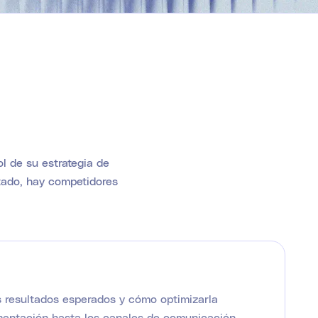
l de su estrategia de
ltado, hay competidores
s resultados esperados y cómo optimizarla
mentación hasta los canales de comunicación,