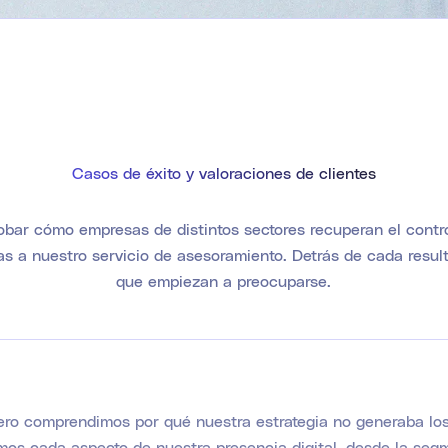
Casos de éxito y valoraciones de clientes
bar cómo empresas de distintos sectores recuperan el contro
ias a nuestro servicio de asesoramiento. Detrás de cada resu
que empiezan a preocuparse.
zero comprendimos por qué nuestra estrategia no generaba lo
mos cada aspecto de nuestra presencia digital, desde la seg