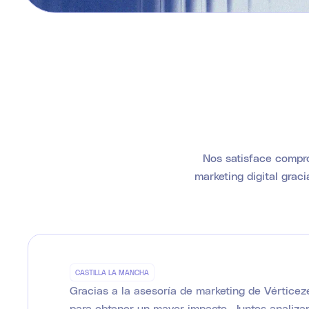
Nos satisface compro
marketing digital grac
CASTILLA LA MANCHA
Gracias a la asesoría de marketing de Vértice
para obtener un mayor impacto. Juntos analiza