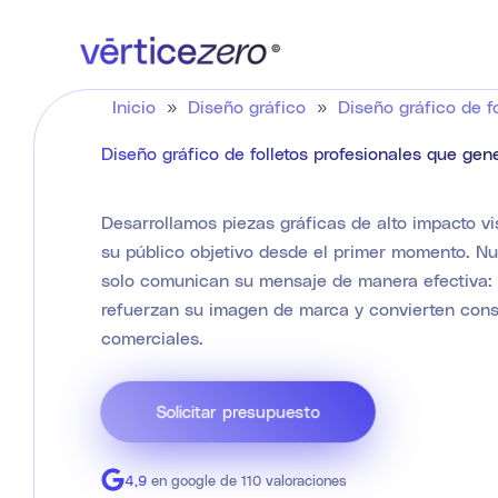
Ir
al
contenido
Inicio
»
Diseño gráfico
»
Diseño gráfico de fo
Diseño gráfico de folletos profesionales que gen
Desarrollamos piezas gráficas de alto impacto vi
su público objetivo desde el primer momento. Nue
solo comunican su mensaje de manera efectiva: 
refuerzan su imagen de marca y convierten cons
comerciales.
Solicitar presupuesto
4,9
en google de 110 valoraciones