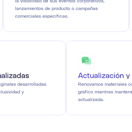
la visibilidad de sus eventos corporativos,
lanzamientos de producto o campañas
comerciales específicas.
nalizadas
Actualización y 
iginales desarrolladas
Renovamos materiales co
lusividad y
gráfico mientras manten
actualizada.