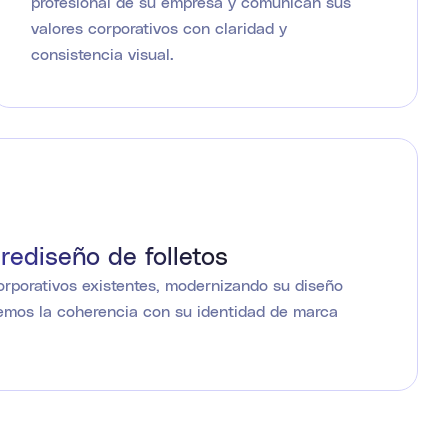
profesional de su empresa y comunican sus
valores corporativos con claridad y
consistencia visual.
rediseño de folletos
rporativos existentes, modernizando su diseño
emos la coherencia con su identidad de marca