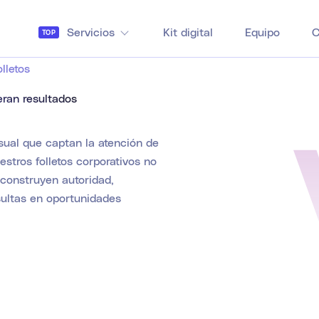
Servicios
Kit digital
Equipo
C
TOP
lletos
eran resultados
sual que captan la atención de
stros folletos corporativos no
construyen autoridad,
ultas en oportunidades