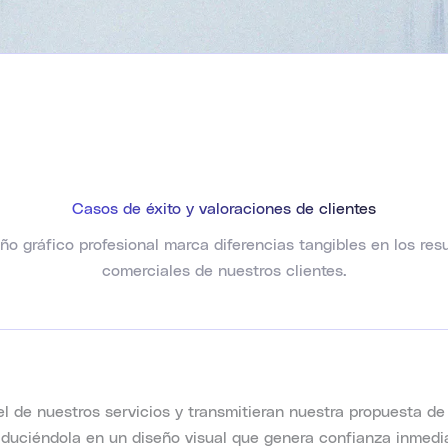
Casos de éxito y valoraciones de clientes
eño gráfico profesional marca diferencias tangibles en los res
comerciales de nuestros clientes.
el de nuestros servicios y transmitieran nuestra propuesta de
duciéndola en un diseño visual que genera confianza inmediat