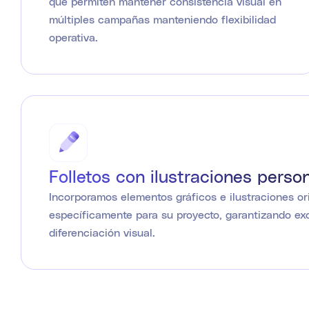
que permiten mantener consistencia visual en
múltiples campañas manteniendo flexibilidad
operativa.
Folletos con ilustraciones perso
Incorporamos elementos gráficos e ilustraciones or
específicamente para su proyecto, garantizando exc
diferenciación visual.