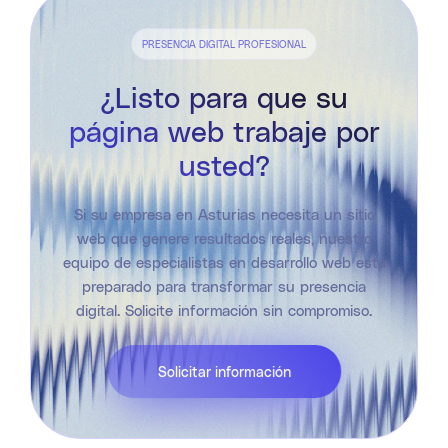
PRESENCIA DIGITAL PROFESIONAL
¿Listo para que su
página web trabaje por
usted?
Si su empresa en Asturias necesita un sitio
web que genere resultados reales, nuestro
equipo de especialistas en desarrollo web está
preparado para transformar su presencia
digital. Solicite información sin compromiso.
Solicitar información