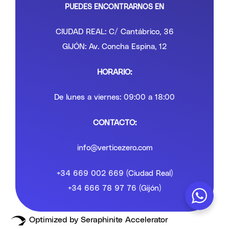
PUEDES ENCONTRARNOS EN
CIUDAD REAL: C/ Cantábrico, 36
GIJÓN: Av. Concha Espina, 12
HORARIO:
De lunes a viernes: 09:00 a 18:00
CONTACTO:
info@verticezero.com
+34 669 002 669 (Ciudad Real)
+34 666 78 97 76 (Gijón)
Optimized by Seraphinite Accelerator
Turns on site high speed to be attractive for people and search engines.