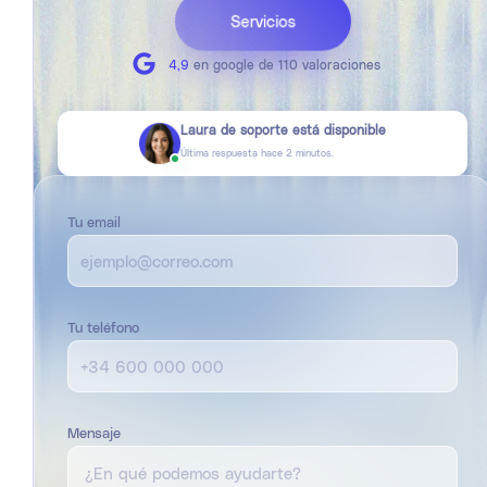
Servicios
4,9
en google de 110 valoraciones
Laura de soporte está disponible
Última respuesta hace
2
minutos.
Tu email
Tu teléfono
Mensaje