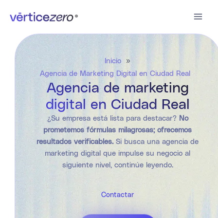
Ir
al
contenido
Inicio
»
Agencia de Marketing Digital en Ciudad Real
Agencia de marketing
digital en Ciudad Real
¿Su empresa está lista para destacar?
No
prometemos fórmulas milagrosas; ofrecemos
resultados verificables.
Si busca una agencia de
marketing digital que impulse su negocio al
siguiente nivel, continúe leyendo.
Contactar