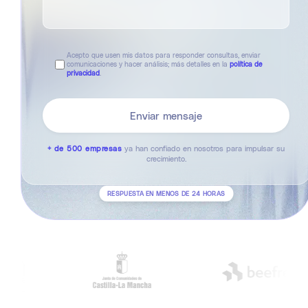
Acepto que usen mis datos para responder consultas, enviar
comunicaciones y hacer análisis; más detalles en la
política de
privacidad
.
+ de 500 empresas
ya han confiado en nosotros para impulsar su
crecimiento.
RESPUESTA EN MENOS DE 24 HORAS