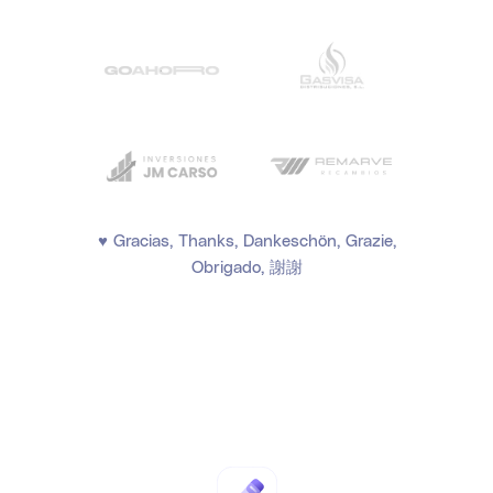
♥ Gracias, Thanks, Dankeschön, Grazie,
Obrigado, 謝謝