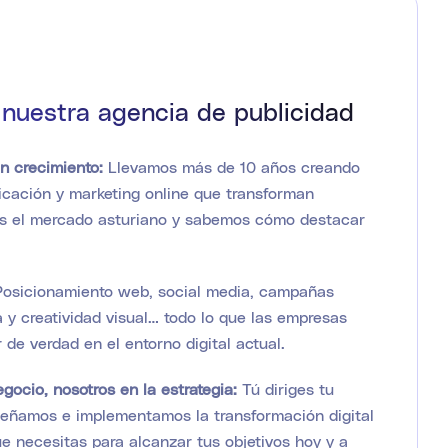
 nuestra agencia de publicidad
en crecimiento:
Llevamos más de 10 años creando
icación y marketing online que transforman
 el mercado asturiano y sabemos cómo destacar
Posicionamiento web, social media, campañas
ca y creatividad visual… todo lo que las empresas
 de verdad en el entorno digital actual.
gocio, nosotros en la estrategia:
Tú diriges tu
señamos e implementamos la transformación digital
 necesitas para alcanzar tus objetivos hoy y a