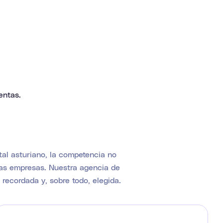
entas.
ital asturiano, la competencia no
ras empresas. Nuestra agencia de
 recordada y, sobre todo, elegida.