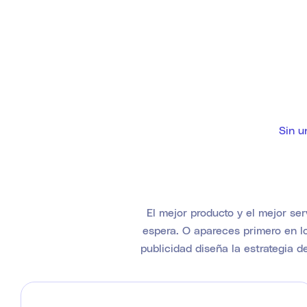
Sin u
El mejor producto y el mejor ser
espera. O apareces primero en l
publicidad diseña la estrategia d