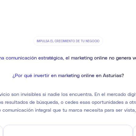
IMPULSA EL CRECIMIENTO DE TU NEGOCIO
na comunicación estratégica, el marketing online no genera v
¿Por qué invertir en marketing online en Asturias?
vicio son invisibles si nadie los encuentra. En el mercado dig
os resultados de búsqueda, o cedes esas oportunidades a ot
e comunicación integral que tu marca necesita para ser vista,