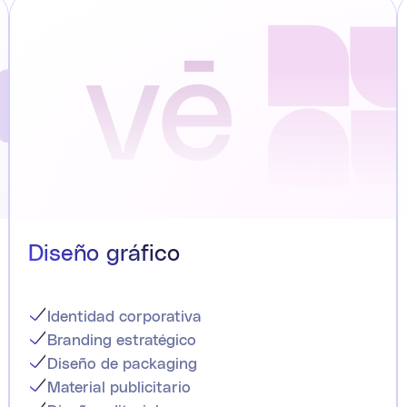
Diseño gráfico
Identidad corporativa
Branding estratégico
Diseño de packaging
Material publicitario