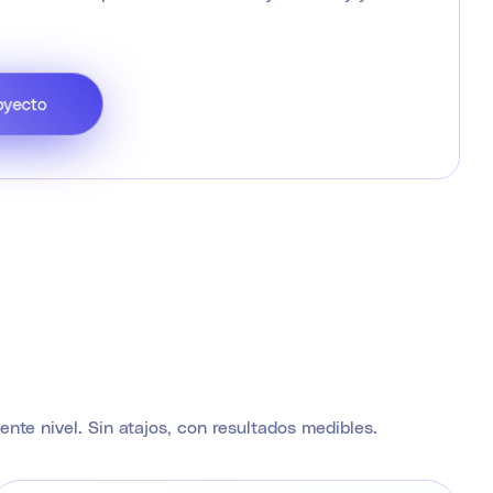
oyecto
nte nivel. Sin atajos, con resultados medibles.