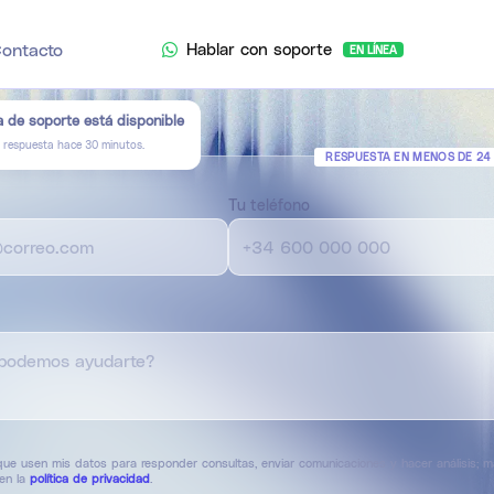
Hablar con soporte
ontacto
a de soporte está disponible
a respuesta hace
30
minutos.
RESPUESTA EN MENOS DE 24
Tu teléfono
ue usen mis datos para responder consultas, enviar comunicaciones y hacer análisis; 
 en la
política de privacidad
.