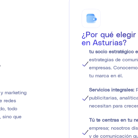
¿Por qué elegir
en Asturias?
tu socio estratégico 
estrategias de comun
e
empresas. Conocemos
tu marca en él.
Servicios integrales:
 y marketing
publicitarias, analíti
e redes
necesitan para crecer
do, todo
, sino que
Tú te centras en tu ne
empresa; nosotros di
y de comunicación que