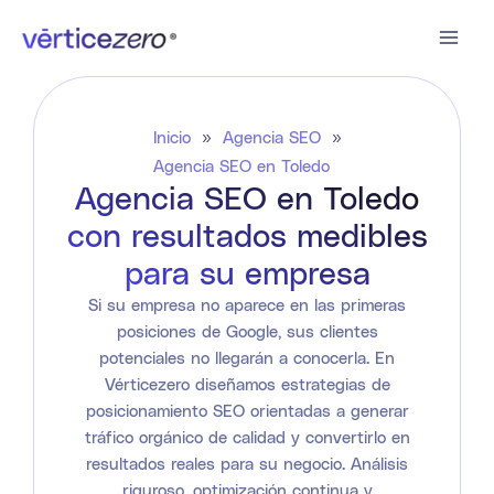
Ir
al
contenido
Inicio
»
Agencia SEO
»
Agencia SEO en Toledo
Agencia SEO en Toledo
con resultados medibles
para su empresa
Si su empresa no aparece en las primeras
posiciones de Google, sus clientes
potenciales no llegarán a conocerla. En
Vérticezero diseñamos estrategias de
posicionamiento SEO orientadas a generar
tráfico orgánico de calidad y convertirlo en
resultados reales para su negocio. Análisis
riguroso, optimización continua y