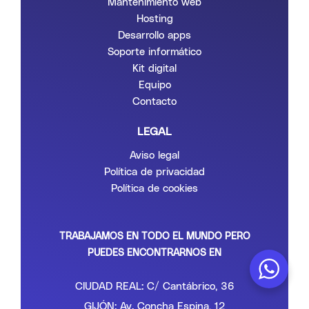
Mantenimiento web
Hosting
Desarrollo apps
Soporte informático
Kit digital
Equipo
Contacto
LEGAL
Aviso legal
Política de privacidad
Política de cookies
TRABAJAMOS EN TODO EL MUNDO PERO
PUEDES ENCONTRARNOS EN
CIUDAD REAL: C/ Cantábrico, 36
GIJÓN: Av. Concha Espina, 12