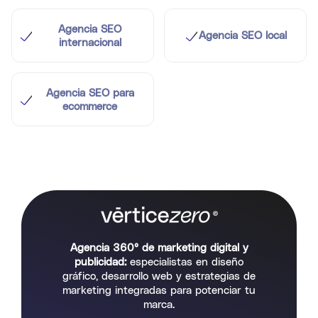
Agencia SEO
Agencia SEO local
internacional
Agencia SEO para
ecommerce
Agencia 360° de marketing digital y
publicidad:
especialistas en diseño
gráfico, desarrollo web y estrategias de
marketing integradas para potenciar tu
marca.