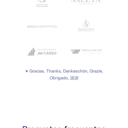
♥ Gracias, Thanks, Dankeschön, Grazie,
Obrigado, 謝謝