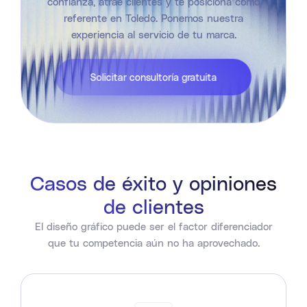
confianza, atrae clientes y te posiciona como
referente en Toledo. Ponemos nuestra
experiencia al servicio de tu marca.
Solicitar consultoría gratuita
Casos de éxito y opiniones
de clientes
El diseño gráfico puede ser el factor diferenciador
que tu competencia aún no ha aprovechado.