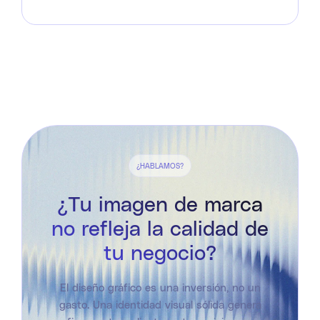
¿HABLAMOS?
¿Tu imagen de marca
no refleja la calidad de
tu negocio?
El diseño gráfico es una inversión, no un
gasto. Una identidad visual sólida genera